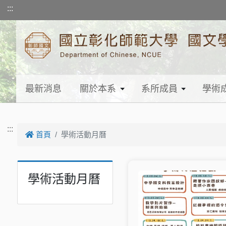
跳到主要內容
:::
最新消息
關於本系
系所成員
學術
:::
首頁
學術活動月曆
學術活動月曆