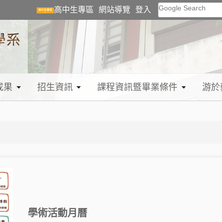
Google Search
高中生專區
網站導覽
登入
成果
招生資訊
課程資訊暨畢業條件
游於
學術活動月曆