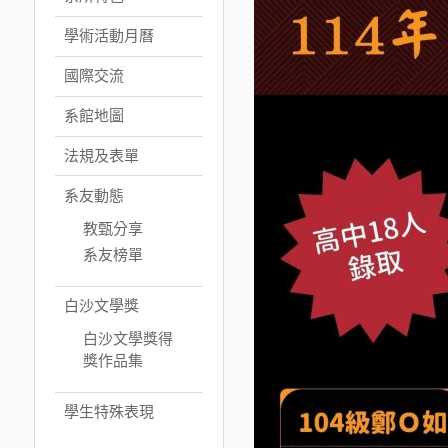
學術活動月曆
國際交流
系館地圖
法規及表單
系友動態
教甄分享
系友榜單
白沙文學獎
白沙文學獎得
獎作品集
學生特殊表現