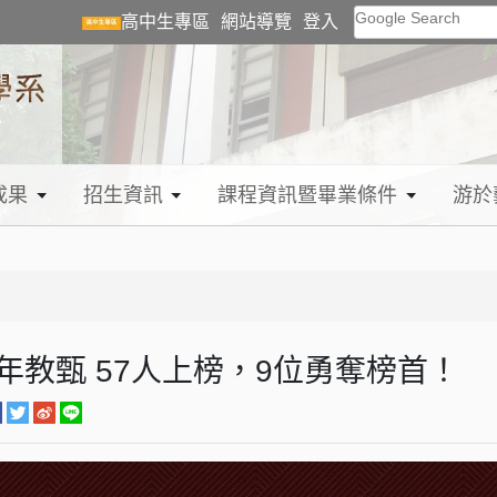
Google Search
高中生專區
網站導覽
登入
成果
招生資訊
課程資訊暨畢業條件
游於
4年教甄 57人上榜，9位勇奪榜首！