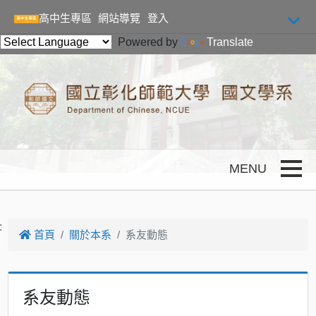
跳到主要內容
高中生專區
網站導覽
登入
Powered by
Translate
Toggle
:
首頁
關於本系
系友動態
系友動態