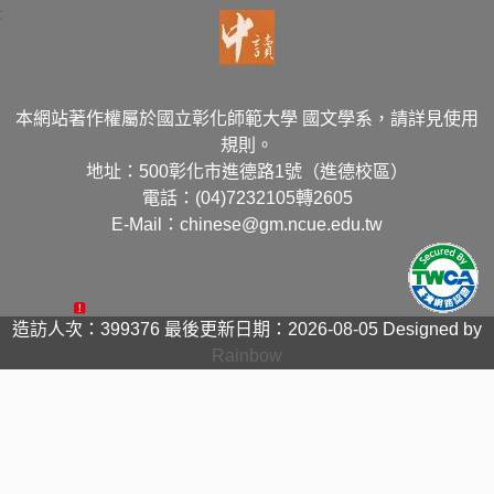
:
本網站著作權屬於國立彰化師範大學 國文學系，請詳見使用
規則。
地址：500彰化市進德路1號（進德校區）
電話：(04)7232105轉2605
E-Mail：chinese@gm.ncue.edu.tw
造訪人次：399376
最後更新日期：2026-08-05
Designed by
Rainbow