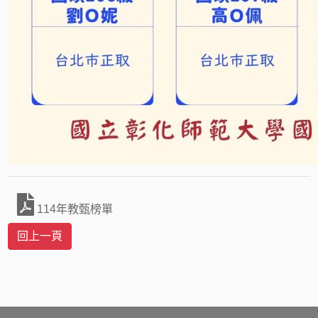
114年教甄榜單