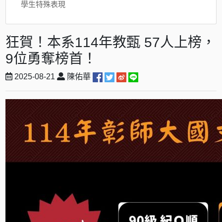
學生特殊表現
狂賀！本系114年教甄 57人上榜，
9位勇奪榜首！
2025-08-21
陳佑華