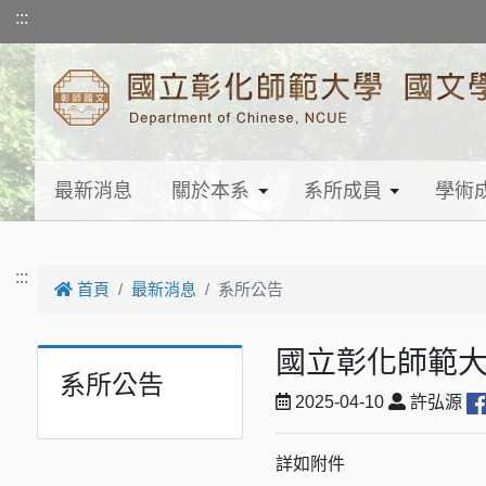
跳到主要內容
:::
最新消息
關於本系
系所成員
學術
:::
首頁
最新消息
系所公告
國立彰化師範大
系所公告
2025-04-10
許弘源
詳如附件