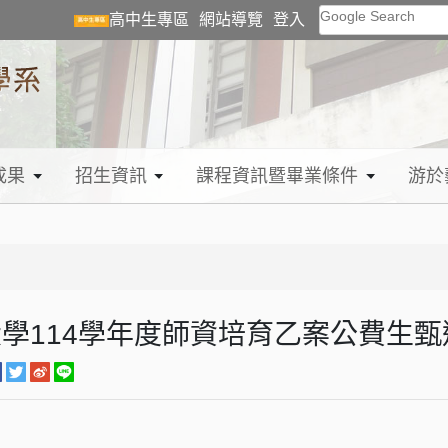
Google Search
高中生專區
網站導覽
登入
成果
招生資訊
課程資訊暨畢業條件
游於
學114學年度師資培育乙案公費生甄