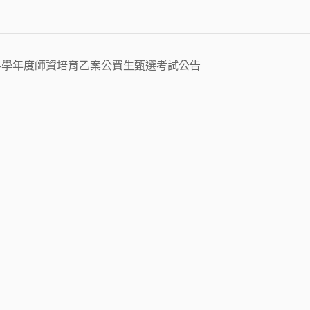
4學年度師資培育乙案公費生甄選考試公告