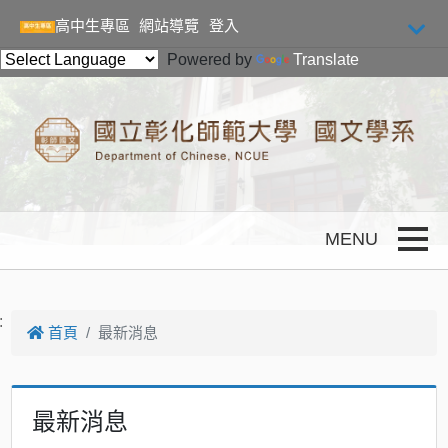
跳到主要內容
高中生專區
網站導覽
登入
Powered by
Translate
Toggle
:
首頁
最新消息
最新消息