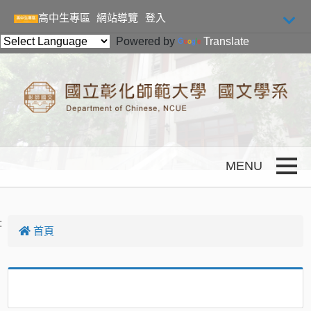
跳到主要內容
高中生專區
網站導覽
登入
Powered by
Translate
Toggle
:
首頁