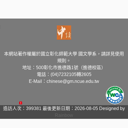
:
本網站著作權屬於國立彰化師範大學 國文學系，請詳見使用
規則。
地址：500彰化市進德路1號（進德校區）
電話：(04)7232105轉2605
E-Mail：chinese@gm.ncue.edu.tw
造訪人次：399381
最後更新日期：2026-08-05
Designed by
Rainbow