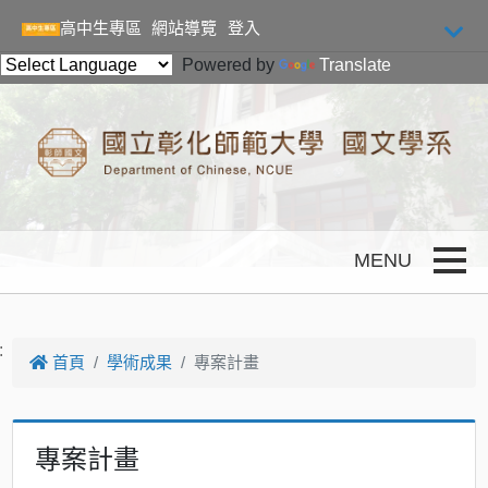
跳到主要內容
高中生專區
網站導覽
登入
Powered by
Translate
Toggle
:
首頁
學術成果
專案計畫
專案計畫