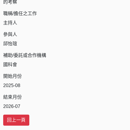
的考察
職稱/擔任之工作
主持人
參與人
邱怡瑄
補助/委託或合作機構
國科會
開始月份
2025-08
結束月份
2026-07