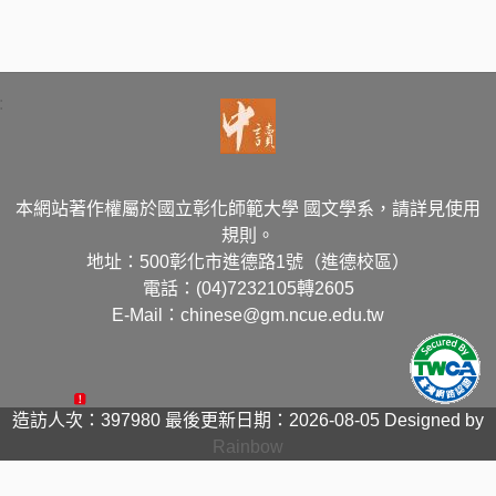
:
本網站著作權屬於國立彰化師範大學 國文學系，請詳見使用
規則。
地址：500彰化市進德路1號（進德校區）
電話：(04)7232105轉2605
E-Mail：chinese@gm.ncue.edu.tw
造訪人次：397980
最後更新日期：2026-08-05
Designed by
Rainbow