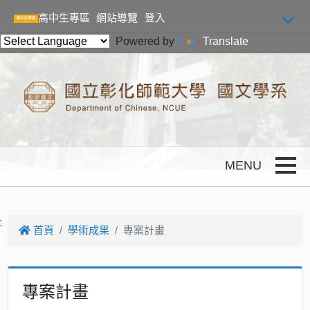
跳到主要內容
高中生專區
網站導覽
登入
Powered by
Translate
Toggle
:
首頁
學術成果
專案計畫
專案計畫