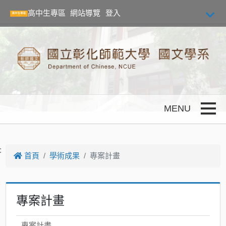
跳到主要內容
高中生專區
網站導覽
登入
Toggle
:
首頁
學術成果
專案計畫
專案計畫
專案計畫