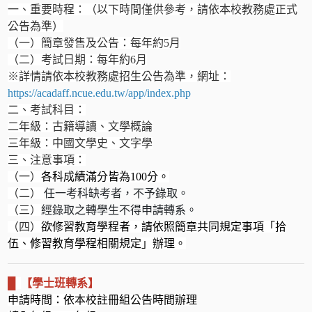
一、重要時程：（以下時間僅供參考，請依本校教務處正式
公告為準）
（一）簡章發售及公告：每年約5月
（二）考試日期：每年約6月
※詳情請依本校教務處招生公告為準，網址：
https://acadaff.ncue.edu.tw/app/index.php
二、考試科目：
二年級：古籍導讀、文學概論
三年級：中國文學史、文字學
三、注意事項：
（一）
各科成績滿分皆為
100
分。
（二）
任一考科缺考者，不予錄取。
（三）
經錄取之轉學生不得申請轉系。
（四）
欲修習教育學程者，請依照簡章共同規定事項「拾
伍、修習教育學程相關規定」辦理。
█
【學士班轉系】
申請時間：依本校註冊組公告時間辦理