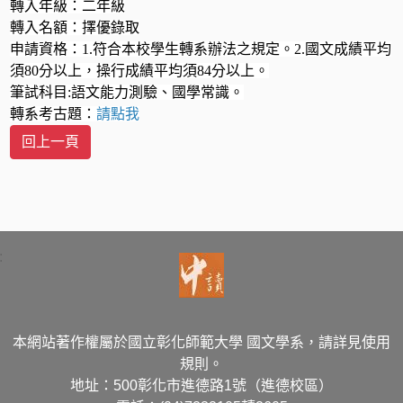
轉入年級：二年級
轉入名額：擇優錄取
申請資格：1.符合本校學生轉系辦法之規定。2.國文成績平均
須80分以上，操行成績平均須84分以上。
筆試科目:語文能力測驗、國學常識。
轉系考古題：
請點我
:
本網站著作權屬於國立彰化師範大學 國文學系，請詳見使用
規則。
地址：500彰化市進德路1號（進德校區）