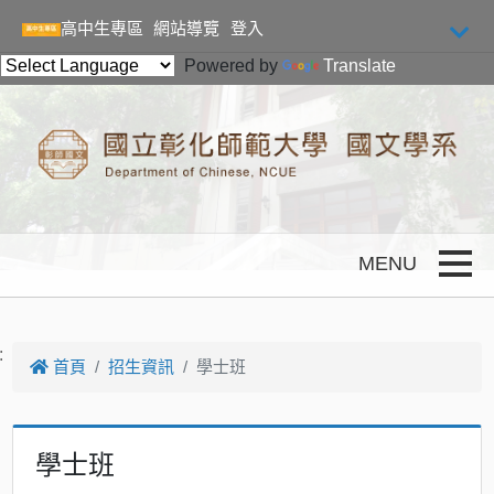
跳到主要內容
高中生專區
網站導覽
登入
Powered by
Translate
Toggle
:
首頁
招生資訊
學士班
學士班