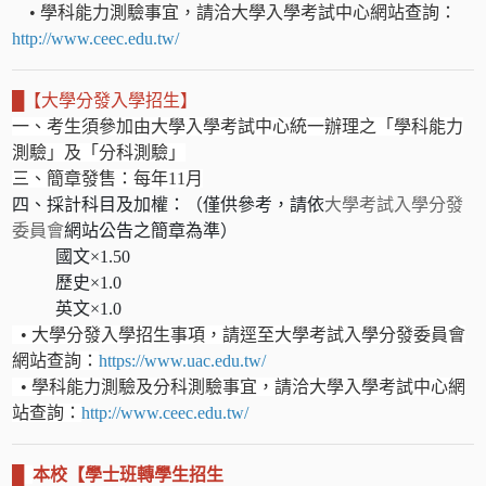
• 學科能力測驗事宜，請洽大學入學考試中心網站查詢：
http://www.ceec.edu.tw/
█
【大學分發入學招生】
一、考生須參加由大學入學考試中心統一辦理之「學科能力
測驗」及「分科測驗」
三、簡章發售：每年11月
四、採計科目及加權：（僅供參考，請依
大學考試入學分發
委員會
網站公告之簡章為準）
國文×1.50
歷史×1.0
英文×1.0
• 大學分發入學招生事項，請逕至大學考試入學分發委員會
網站查詢：
https://www.uac.edu.tw/
• 學科能力測驗及分科測驗事宜，請洽大學入學考試中心網
站查詢：
http://www.ceec.edu.tw/
█
本校
【學士班轉學生招生