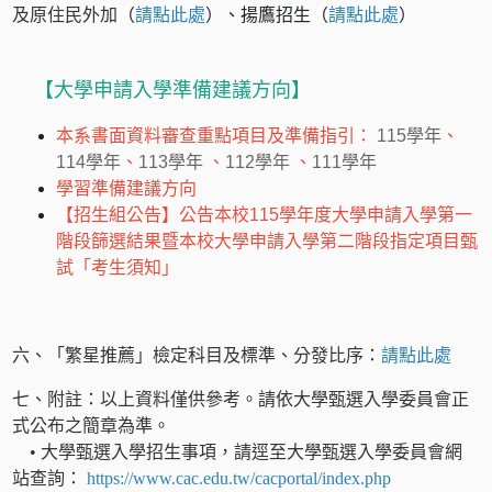
及原住民外加
（
請點此處
）、揚鷹招生（
請點此處
）
【大學申請入學準備建議方向】
本系書面資料審查重點項目及準備指引：
115學年
、
114學年
、
113學年
、
112學年
、
111學年
學習準備建議方向
【招生組公告】公告本校115學年度大學申請入學第一
階段篩選結果暨本校大學申請入學第二階段指定項目甄
試「考生須知」
六、「繁星推薦」檢定科目及標準、分發比序：
請點此處
七、附註：以上資料僅供參考。請依大學甄選入學委員會正
式公布之簡章為準。
• 大學甄選入學招生事項，請逕至大學甄選入學委員會網
站查詢：
https://www.cac.edu.tw/cacportal/index.php