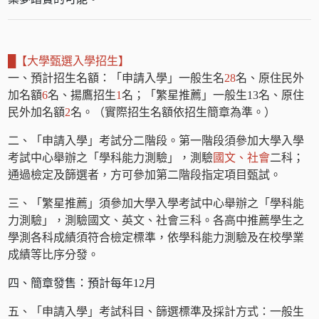
█
【大學甄選入學招生】
一
、預計招生名額：「申請入學」一般生名
28
名、原住民外
加名額
6
名、
揚鷹招生
1
名；「繁星推薦」一般生13名、原住
民外加名額
2
名。（實際招生名額依招生簡章為準。）
二、「申請入學」考試分二階段。第一階段須參加大學入學
考試中心舉辦之「學科能力測驗」，測驗
國文、社會
二科；
通過檢定及篩選者，方可參加第二階段指定項目甄試。
三、「繁星推薦」須參加大學入學考試中心舉辦之「學科能
力測驗」，測驗國文、英文、社會三科。各高中推薦學生之
學測各科成績須符合檢定標準，依學科能力測驗及在校學業
成績等比序分發。
四、簡章發售：預計每年12月
五、「申請入學」考試科目、篩選標準及採計方式：一般生