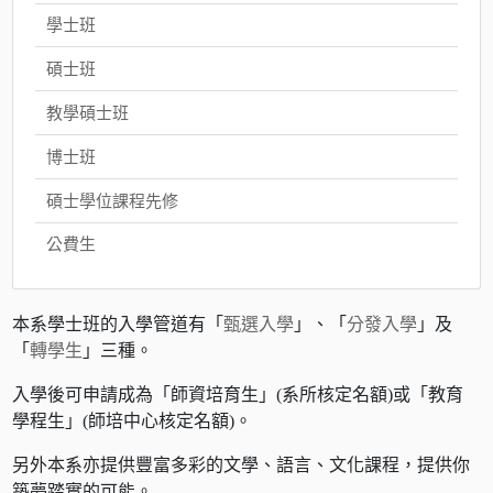
學士班
碩士班
教學碩士班
博士班
碩士學位課程先修
公費生
本系學士班的入學管道有「
甄選入學
」、「
分發入學
」及
「
轉學生
」三種。
入學後可申請成為「師資培育生」(系所核定名額)或「教育
學程生」(師培中心核定名額)。
另外本系亦提供豐富多彩的文學、語言、文化課程，提供你
築夢踏實的可能
。