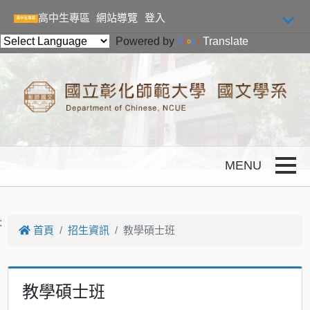
跳到主要內容
高中生專區
網站導覽
登入
Powered by
Translate
Toggle
:
首頁
招生資訊
教學碩士班
教學碩士班