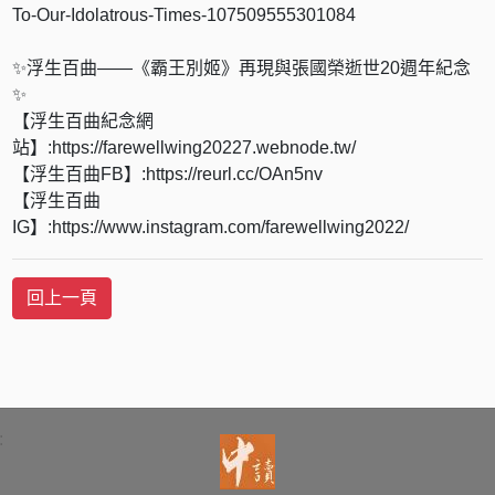
To-Our-Idolatrous-Times-107509555301084
✨浮生百曲——《霸王別姬》再現與張國榮逝世20週年紀念
✨
【浮生百曲紀念網
站】:https://farewellwing20227.webnode.tw/
【浮生百曲FB】:https://reurl.cc/OAn5nv
【浮生百曲
IG】:https://www.instagram.com/farewellwing2022/
: