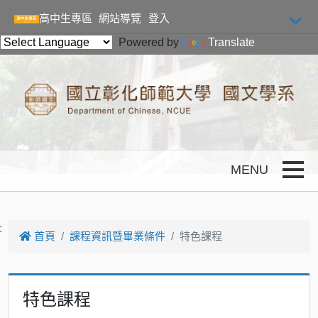
跳到主要內容
高中生專區
網站導覽
登入
Powered by
Translate
Toggle
:
首頁
課程資訊暨畢業條件
特色課程
特色課程