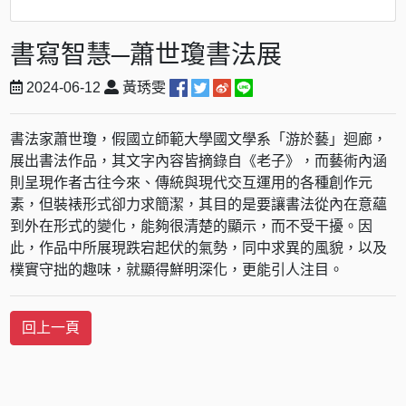
書寫智慧─蕭世瓊書法展
2024-06-12
黃琇雯
書法家蕭世瓊，假國立師範大學國文學系「游於藝」迴廊，
展出書法作品，其文字內容皆摘錄自《老子》，而藝術內涵
則呈現作者古往今來、傳統與現代交互運用的各種創作元
素，但裝裱形式卻力求簡潔，其目的是要讓書法從內在意蘊
到外在形式的變化，能夠很清楚的顯示，而不受干擾。因
此，作品中所展現跌宕起伏的氣勢，同中求異的風貌，以及
樸實守拙的趣味，就顯得鮮明深化，更能引人注目。