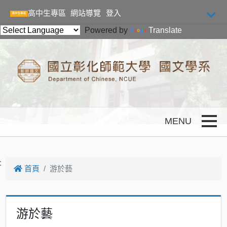
跳到主要內容
高中生專區
網站導覽
登入
Powered by
Translate
Toggle
:
首頁
游於藝
游於藝