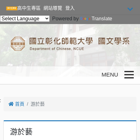
跳到主要內容
高中生專區
網站導覽
登入
Powered by
Translate
Toggle
:
首頁
游於藝
游於藝