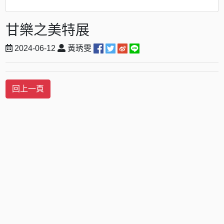
甘樂之美特展
2024-06-12
黃琇雯