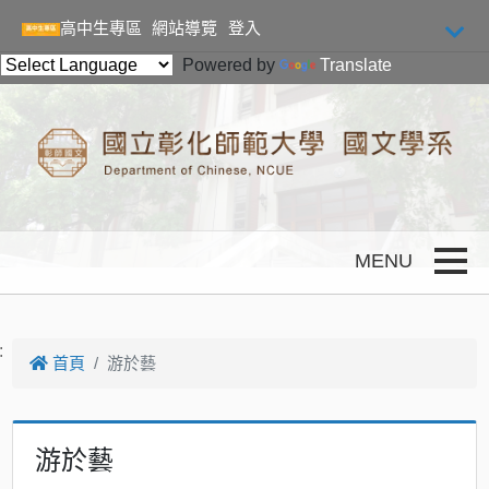
跳到主要內容
高中生專區
網站導覽
登入
Powered by
Translate
Toggle
:
首頁
游於藝
游於藝