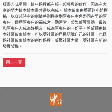
版畫方式呈現，這些過程都有賴一起參與的伙伴，因為有大
家的努力這本繪本書才得以完成。 繪本故事由蔡蕙琪小姐撰
稿，以穿越時空的劇情將剛搬家到阿夷庄主角帶回古早的阿
夷庄，遊歷阿夷庄的福成宮、勤習堂、榮樂軒等景點，最後
和阿夷庄人成為好朋友，成為阿夷庄的一份子。希望藉由這
本社區故事繪本，可以讓社區的居民認識自己的社區，也透
過社區故事繪本的創作過程，凝聚社區力量，讓社區有新的
發展契機。
: