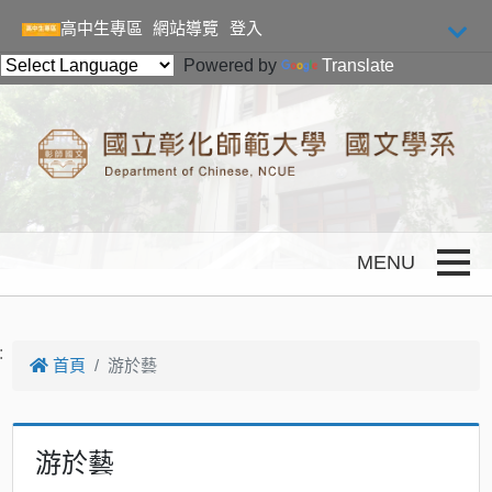
跳到主要內容
高中生專區
網站導覽
登入
Powered by
Translate
Toggle
:
首頁
游於藝
游於藝