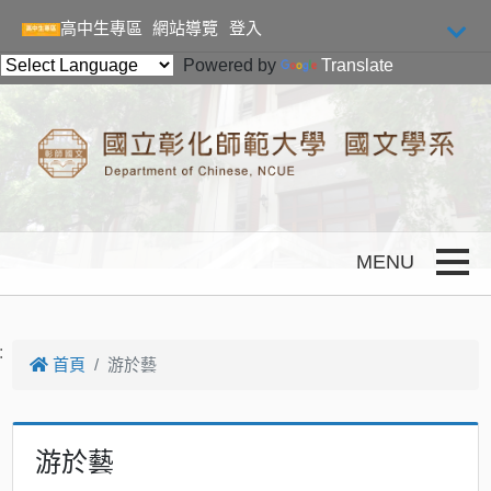
跳到主要內容
高中生專區
網站導覽
登入
Powered by
Translate
Toggle
:
首頁
游於藝
游於藝