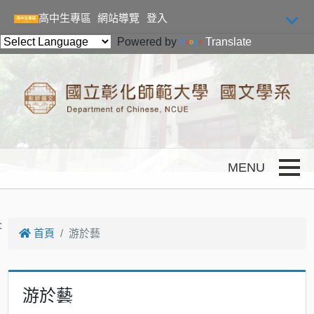
跳到主要內容
高中生專區
網站導覽
登入
Powered by
Translate
Toggle
:
首頁
游於藝
游於藝