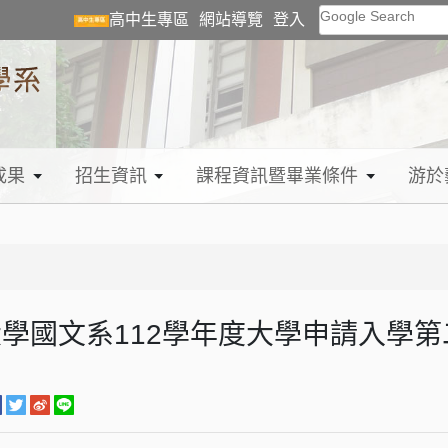
Google Search
高中生專區
網站導覽
登入
成果
招生資訊
課程資訊暨畢業條件
游於
學國文系112學年度大學申請入學
）