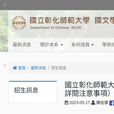
跳到主要內容
:::
最新消息
關於本系
系所成員
學術
:::
首頁
最新消息
招生訊息
國立彰化師範大
招生訊息
詳閱注意事項
2023-05-17
陳佑華