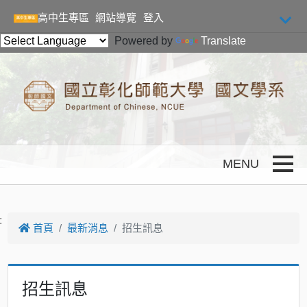
跳到主要內容
高中生專區
網站導覽
登入
Powered by
Translate
Toggle
:
首頁
最新消息
招生訊息
招生訊息