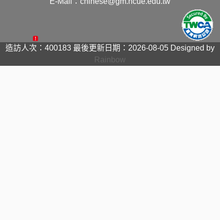
E-Mail：chinese@gm.ncue.edu.tw
造訪人次：400183
最後更新日期：2026-08-05
Designed by
Rainbow