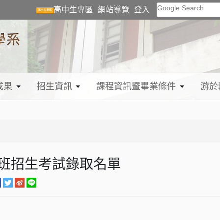
Google Search
高中生專區
網站導覽
登入
成果
招生資訊
課程資訊暨畢業條件
游於
士班招生考試錄取名單