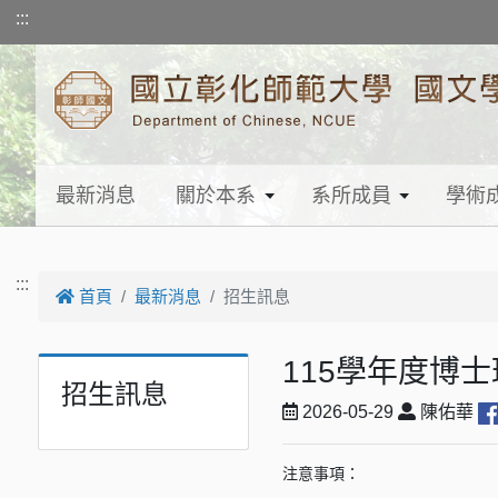
跳到主要內容
:::
最新消息
關於本系
系所成員
學術
:::
首頁
最新消息
招生訊息
115學年度博
招生訊息
2026-05-29
陳佑華
注意事項：