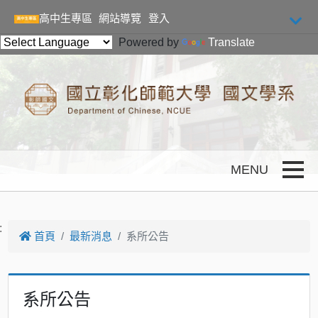
跳到主要內容
高中生專區
網站導覽
登入
Powered by
Translate
Toggle
:
首頁
最新消息
系所公告
系所公告