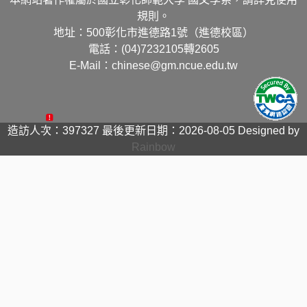
規則。
地址：500彰化市進德路1號（進德校區）
電話：(04)7232105轉2605
E-Mail：chinese@gm.ncue.edu.tw
造訪人次：397327
最後更新日期：2026-08-05
Designed by
Rainbow