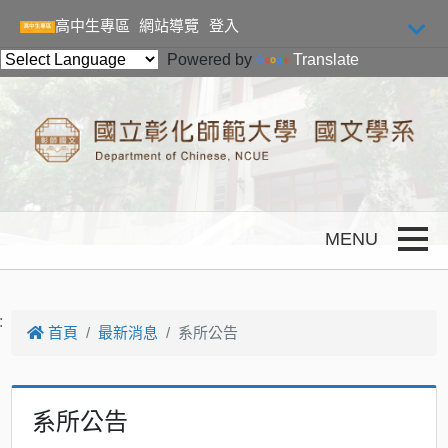
跳到主要內容
高中生專區
網站導覽
登入
Powered by
Translate
Toggle
:
首頁
最新消息
系所公告
系所公告