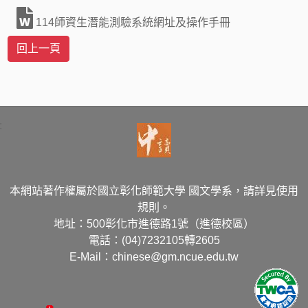
114師資生潛能測驗系統網址及操作手冊
:
本網站著作權屬於國立彰化師範大學 國文學系，請詳見使用
規則。
地址：500彰化市進德路1號（進德校區）
電話：(04)7232105轉2605
E-Mail：chinese@gm.ncue.edu.tw