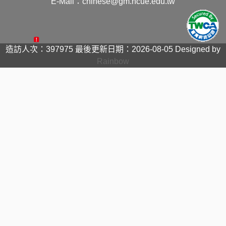
E-Mail：chinese@gm.ncue.edu.tw
造訪人次：397975
最後更新日期：2026-08-05
Designed by
Rainbow