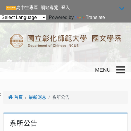
跳到主要內容
高中生專區
網站導覽
登入
Powered by
Translate
Toggle
:
首頁
最新消息
系所公告
系所公告