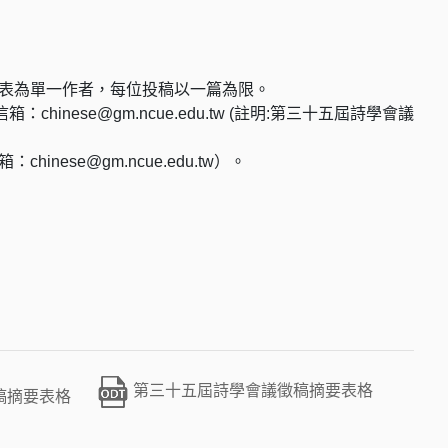
表為單一作者，每位投稿以一篇為限。
nese@gm.ncue.edu.tw (註明:第三十五屆詩學會議
se@gm.ncue.edu.tw）。
第三十五屆詩學會議徵稿摘要表格
稿摘要表格