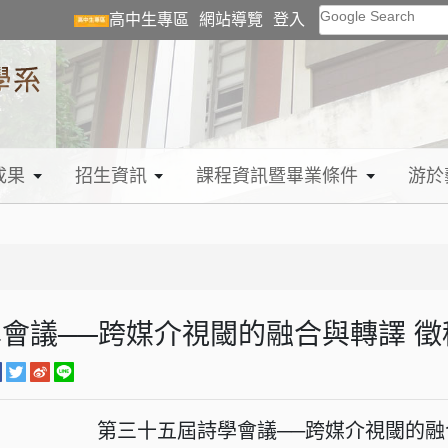
Google Search
高中生專區
網站導覽
登入
成果
招生資訊
課程資訊暨畢業條件
游於
會議──跨媒介視閾的融合與轉譯 徵
第三十五屆詩學會議──跨媒介視閾的融