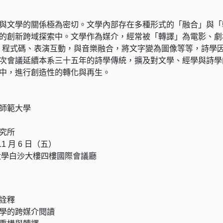
與文學的關係極為密切。文學內部存在多種形式的「融合」與「
的創新跨域探索中。文學作為媒介，經常被「轉譯」為電影、劇
、程式碼、表演互動，與音樂融合，將文字變為圖像等等，詩學
次會議延續本系三十五年的詩學傳統，擴及對文學、經學與詩學
中，進行創造性的轉化與再生。
師範大學
所
1 月 6 日（五）
大學白沙大樓四樓國際會議廳
詮釋
學的跨媒介閱讀