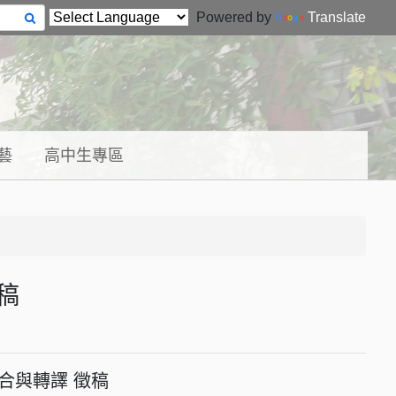
Powered by
Translate
藝
高中生專區
稿
合與轉譯 徵稿