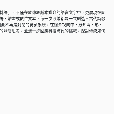
轉譯」，不僅在於傳統紙本媒介的語言文字中，更展現在圖
場、繪畫或數位文本，每一次改編都是一次創造。當代詩歌
因此不再是封閉的符號系統，在媒介視閾中，感知聲、形、
的深層思考，並進一步回應科技時代的挑戰，探討傳統如何