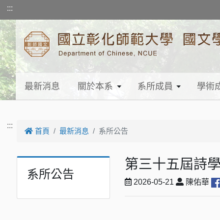
跳到主要內容
:::
最新消息
關於本系
系所成員
學術
:::
首頁
最新消息
系所公告
第三十五屆詩學
系所公告
2026-05-21
陳佑華