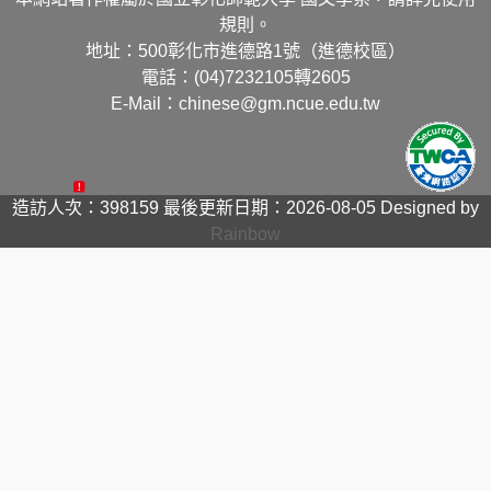
規則。
地址：500彰化市進德路1號（進德校區）
電話：(04)7232105轉2605
E-Mail：chinese@gm.ncue.edu.tw
造訪人次：398159
最後更新日期：2026-08-05
Designed by
Rainbow