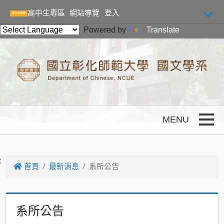
跳到主要內容
高中生專區
網站導覽
登入
Powered by
Translate
Toggle
:
首頁
最新消息
系所公告
系所公告