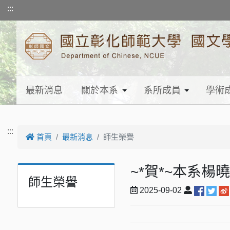
跳到主要內容
:::
最新消息
關於本系
系所成員
學術
:::
首頁
最新消息
師生榮譽
~*賀*~本系
師生榮譽
2025-09-02