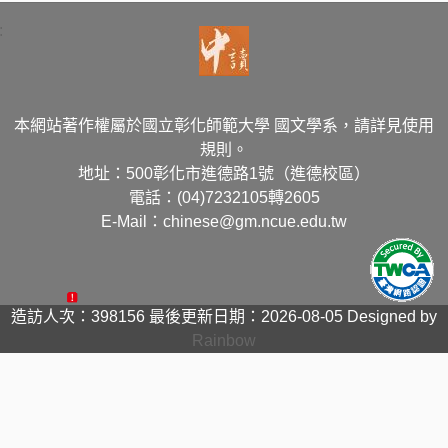
:
本網站著作權屬於國立彰化師範大學 國文學系，請詳見使用
規則。
地址：500彰化市進德路1號（進德校區）
電話：(04)7232105轉2605
E-Mail：chinese@gm.ncue.edu.tw
造訪人次：398156
最後更新日期：2026-08-05
Designed by
Rainbow