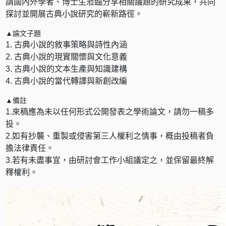
請國內外學者、博士生蒞臨分享相關議題的研究成果，共同
探討並開展古典小說研究的嶄新路徑。
▲論文子題
1. 古典小說的敘事策略與詩性內涵
2. 古典小說的現實關懷與文化意義
3. 古典小說的文本生產與知識建構
4. 古典小說的當代轉譯與新創改編
▲備註
1.來稿應為未以任何形式公開發表之學術論文，請勿一稿多
投。
2.如有抄襲、重製或侵害第三人權利之情事，概由投稿者負
擔法律責任。
3.若有未盡事宜，由研討會工作小組議定之，並保留最終解
釋權利。