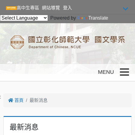
跳到主要內容
高中生專區
網站導覽
登入
Powered by
Translate
Toggle
:
首頁
最新消息
最新消息