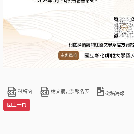
徵稿函
論文摘要及報名表
徵稿海報