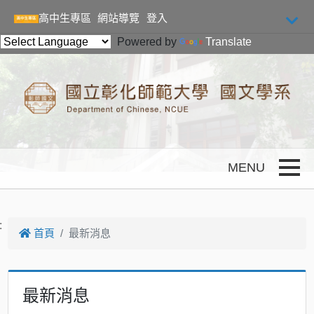
跳到主要內容
高中生專區
網站導覽
登入
Powered by
Translate
Toggle
:
首頁
最新消息
最新消息