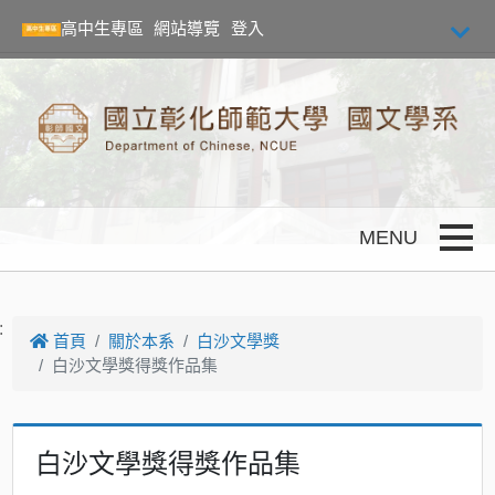
跳到主要內容
高中生專區
網站導覽
登入
Toggle
:
首頁
關於本系
白沙文學獎
白沙文學獎得獎作品集
白沙文學獎得獎作品集