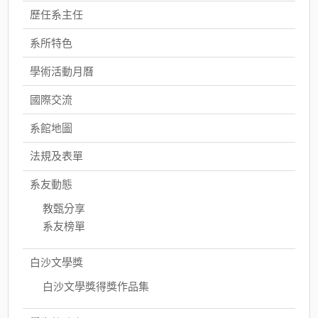
歷任系主任
系所特色
學術活動月曆
國際交流
系館地圖
法規及表單
系友動態
教甄分享
系友榜單
白沙文學獎
白沙文學獎得獎作品集