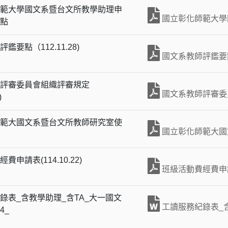
範大學國文系暨台文所教學助理申
國立彰化師範大學
點
鑑要點（112.11.28)
國文系教師評鑑要點（
評審委員會組織評審規定
國文系教師評審委員
)
範大國文系暨台文所教師研究室使
國立彰化師範大國
申請表(114.10.22)
班級活動費經費申請表
錄表_含教學助理_含TA_大一國文
工讀服務紀錄表_含教
04_