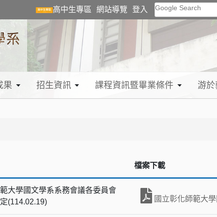
Google Search
高中生專區
網站導覽
登入
成果
招生資訊
課程資訊暨畢業條件
游於
檔案下載
範大學國文學系系務會議各委員會
國立彰化師範大學國
114.02.19)