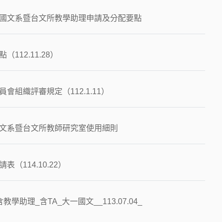
國文系暨台文所教學助理申請及分配要點
112.11.28）
會組織評審規定（112.1.11）
文系暨台文所教師研究室使用細則
（114.10.22）
學助理_含TA_大一國文__113.07.04_