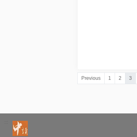
Previous
1
2
3
:::