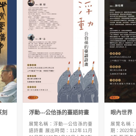
篆刻
浮動---公佮孫的臺語詩畫
眼內世界
展覽名稱：浮動---公佮孫的臺
展覽名稱：
語詩畫 展出時間：112年11月
期：2022年1