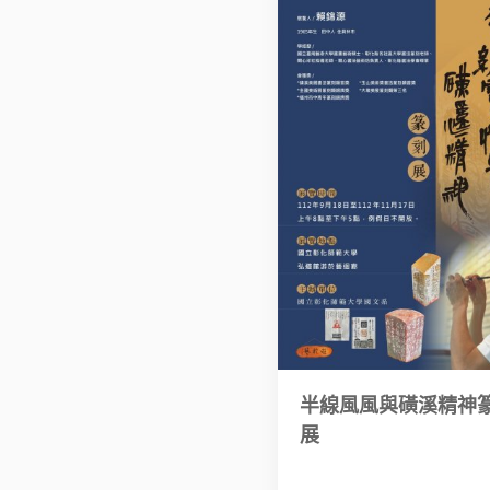
半線風風與磺溪精神
展