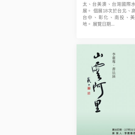
太、台美澳、台灣國際
展。 個展18次於台北、
台中、彰化、南投、美
地。 展覽日期...