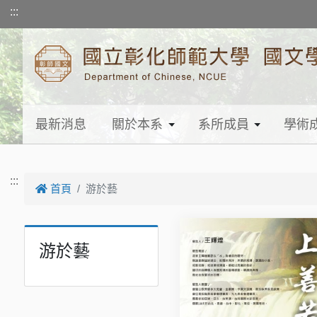
跳到主要內容
:::
最新消息
關於本系
系所成員
學術
:::
首頁
游於藝
游於藝