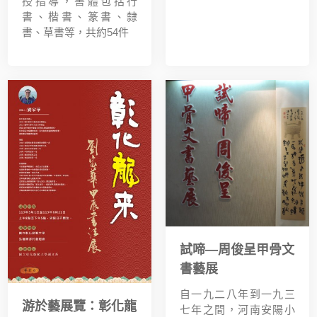
授指導，書體包括行
書、楷書、篆書、隸
書、草書等，共約54件
試啼—周俊呈甲骨文
書藝展
自一九二八年到一九三
游於藝展覽：彰化龍
七年之間，河南安陽小