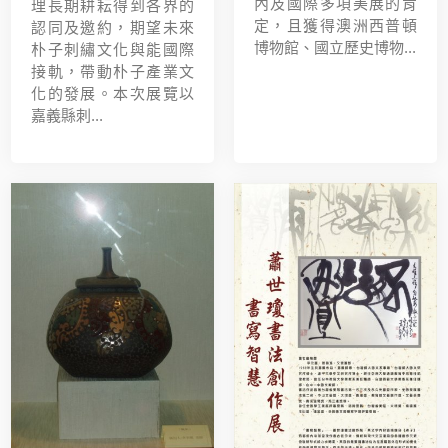
內及國際多項美展的肯
理長期耕耘得到各界的
定，且獲得澳洲西普頓
認同及邀約，期望未來
博物館、國立歷史博物...
朴子刺繡文化與能國際
接軌，帶動朴子產業文
化的發展。本次展覽以
嘉義縣刺...