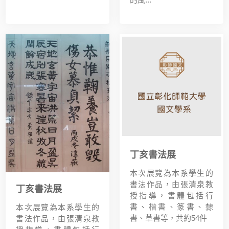
丁亥書法展
本次展覽為本系學生的
書法作品，由張清泉教
丁亥書法展
授指導，書體包括行
書、楷書、篆書、隸
本次展覽為本系學生的
書、草書等，共約54件
書法作品，由張清泉教