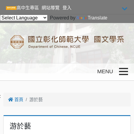
跳到主要內容
高中生專區
網站導覽
登入
Powered by
Translate
Toggle
:
首頁
游於藝
游於藝