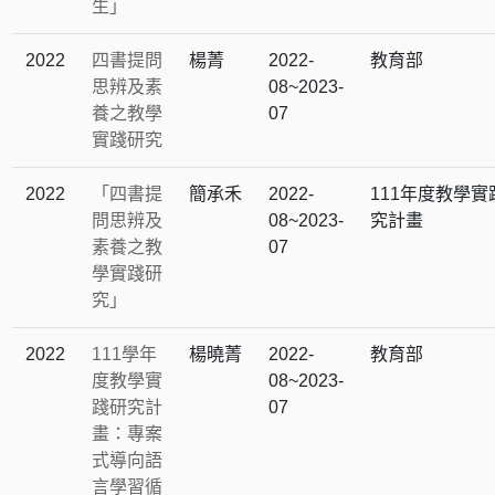
生｣
2022
四書提問
楊菁
2022-
教育部
思辨及素
08~2023-
養之教學
07
實踐研究
2022
「四書提
簡承禾
2022-
111年度教學實
問思辨及
08~2023-
究計畫
素養之教
07
學實踐研
究」
2022
111學年
楊曉菁
2022-
教育部
度教學實
08~2023-
踐研究計
07
畫：專案
式導向語
言學習循