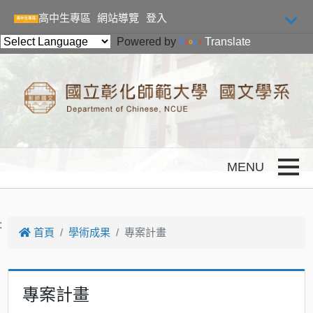
跳到主要內容
高中生專區
網站導覽
登入
Powered by
Translate
Toggle
:
首頁
學術成果
專案計畫
專案計畫