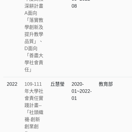
深耕計畫
08
A面向
「落實教
學創新及
提升教學
品質」、
D面向
「善盡大
學社會責
任」
2022
109-111
丘慧瑩
2020-
教育部
年大學社
01~2022-
會責任實
01
踐計畫--
「社頭織
襪-創新
創業創