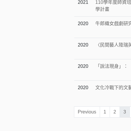
2021
110學年度師
學計畫
2020
牛郎織女戲劇研究
2020
〈民間藝人陸瑞
2020
「說法現身」：
2020
文化冷戰下的文
Previous
1
2
3