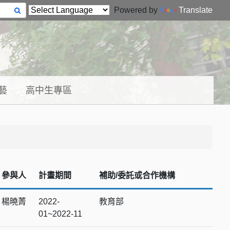
Powered by
Translate
藝
高中生專區
參與人
計畫期間
補助/委託或合作機構
楊曉菁
2022-
教育部
01~2022-11