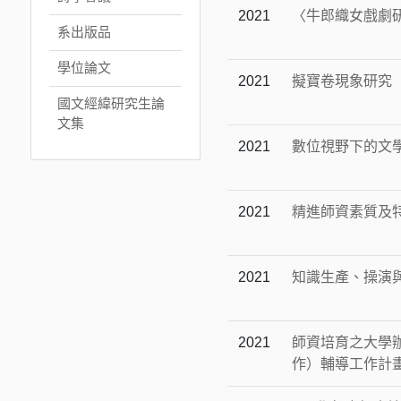
2021
〈牛郎織女戲劇
系出版品
學位論文
2021
擬寶卷現象研究
國文經緯研究生論
文集
2021
數位視野下的文
2021
精進師資素質及特
2021
知識生產、操演
2021
師資培育之大學
作）輔導工作計