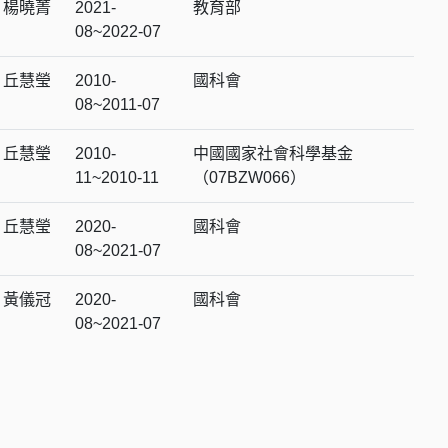
楊曉菁
2021-
教育部
08~2022-07
丘慧瑩
2010-
國科會
08~2011-07
丘慧瑩
2010-
中國國家社會科學基金
11~2010-11
（07BZW066）
丘慧瑩
2020-
國科會
08~2021-07
黃儀冠
2020-
國科會
08~2021-07