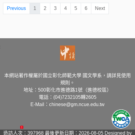
Previous
1
2
3
4
5
6
Next
:
本網站著作權屬於國立彰化師範大學 國文學系，請詳見使用
規則。
地址：500彰化市進德路1號（進德校區）
電話：(04)7232105轉2605
E-Mail：chinese@gm.ncue.edu.tw
造訪人次：397968
最後更新日期：2026-08-05
Designed by