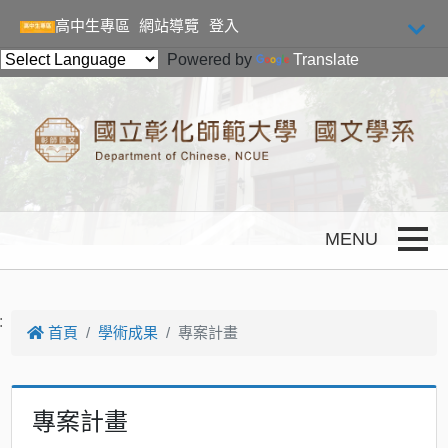
跳到主要內容
高中生專區
網站導覽
登入
Powered by
Translate
Toggle
:
首頁
學術成果
專案計畫
專案計畫