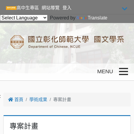
跳到主要內容
高中生專區
網站導覽
登入
Powered by
Translate
Toggle
:
首頁
學術成果
專案計畫
專案計畫