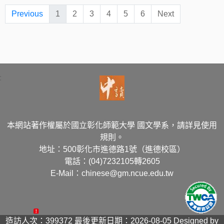
Previous
1
2
3
4
5
6
Next
:
本網站著作權屬於國立彰化師範大學 國文學系，請詳見使用
規則。
地址：500彰化市進德路1號（進德校區）
電話：(04)7232105轉2605
E-Mail：chinese@gm.ncue.edu.tw
造訪人次：399372
最後更新日期：2026-08-05
Designed by